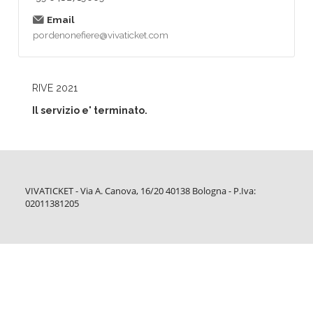
Email
pordenonefiere@vivaticket.com
RIVE 2021
Il servizio e' terminato.
VIVATICKET - Via A. Canova, 16/20 40138 Bologna - P.Iva:
02011381205