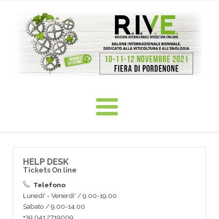
HELP DESK
Tickets On line
Telefono
Lunedi' - Venerdi' / 9.00-19.00
Sabato / 9.00-14.00
+39 041 2719009